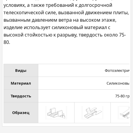
условиях, а также требований к долгосрочной
телескопической силе, вызванной движением плиты,
вызванным давлением ветра на высоком этаже,
изделие использует силиконовый материал с
высокой стойкостью к разрыву, твердость около 75-
80.
Виды
Фотоэлектриче
Материал
Силиконовый
Твердость
75-80 гра
Образец