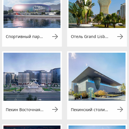
Спортивный парк Кай Так
Отель Grand Lisboa Макао
Пекин Восточная площадь
Пекинский столичный музей