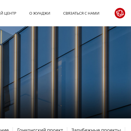
Й ЦЕНТР
О ЖУНДЖИ
СВЯЗАТЬСЯ С НАМИ
ание
Гонконгский проект
Зарубежные проекты