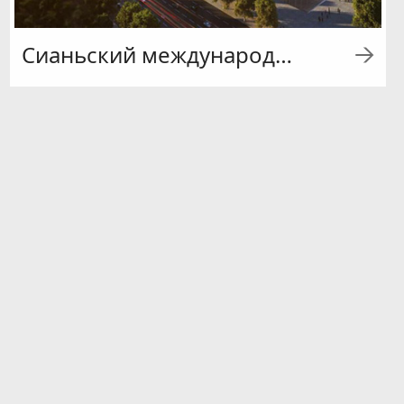
Сианьский международный выставочный центр Шелкового пути