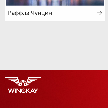
Раффлз Чунцин