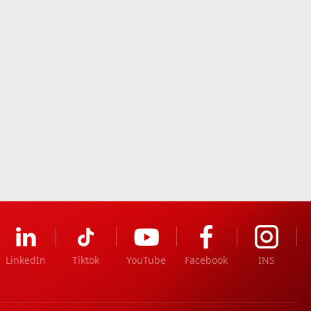
LinkedIn
Tiktok
YouTube
Facebook
INS