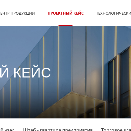
ЕНТР ПРОДУКЦИИ
ПРОЕКТНЫЙ КЕЙС
ТЕХНОЛОГИЧЕСКИ
Й КЕЙС
й узел
Штаб - квартира предприятия
Торговое зд