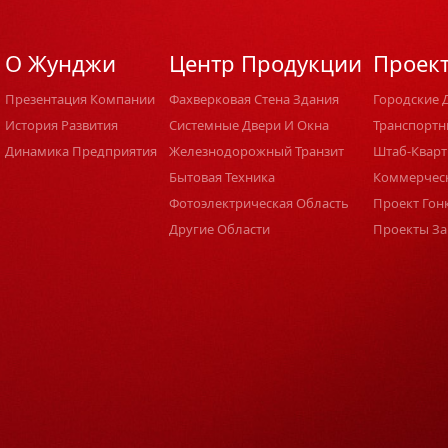
О Жунджи
Центр Продукции
Проек
Презентация Компании
Фахверковая Стена Здания
Городские 
История Развития
Системные Двери И Окна
Транспортн
Динамика Предприятия
Железнодорожный Транзит
Штаб-Кварт
Бытовая Техника
Коммерчес
Фотоэлектрическая Область
Проект Гон
Другие Области
Проекты За