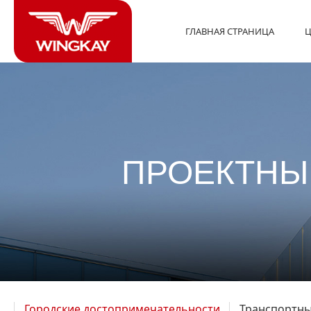
ГЛАВНАЯ СТРАНИЦА
Ц
ПРОЕКТНЫ
Городские достопримечательности
Транспортны