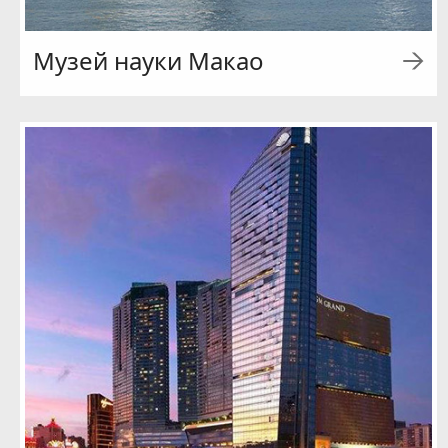
Музей науки Макао