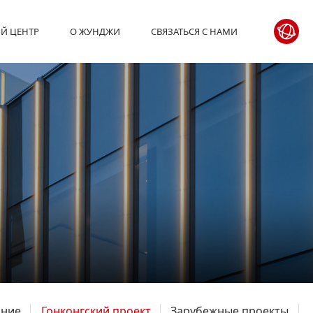
Й ЦЕНТР
О ЖУНДЖИ
СВЯЗАТЬСЯ С НАМИ
ание
Гонконгский проект
Зарубежные проекты