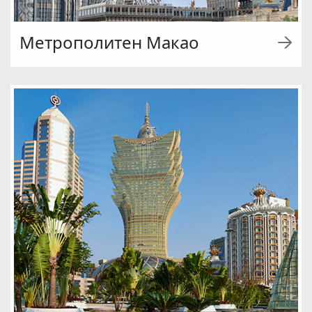
Метрополитен Макао