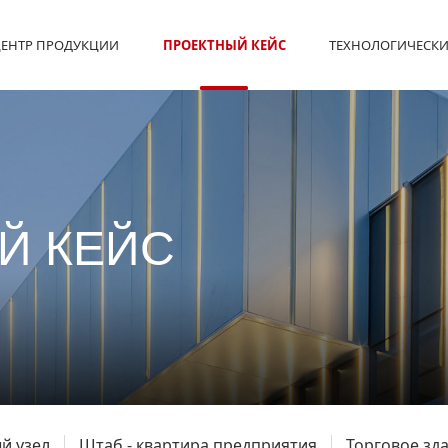
ЕНТР ПРОДУКЦИИ
ПРОЕКТНЫЙ КЕЙС
ТЕХНОЛОГИЧЕСКИ
Й КЕЙС
й узел
Штаб - квартира предприятия
Торговое зд