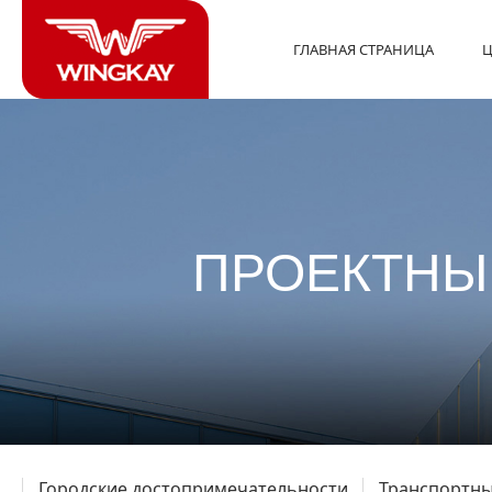
ГЛАВНАЯ СТРАНИЦА
Ц
ПРОЕКТНЫ
Городские достопримечательности
Транспортны