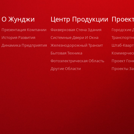
О Жунджи
Центр Продукции
Проек
Презентация Компании
Фахверковая Стена Здания
Городские 
История Развития
Системные Двери И Окна
Транспортн
Динамика Предприятия
Железнодорожный Транзит
Штаб-Кварт
Бытовая Техника
Коммерчес
Фотоэлектрическая Область
Проект Гон
Другие Области
Проекты За