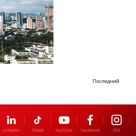
Последний
LinkedIn
Tiktok
YouTube
Facebook
INS