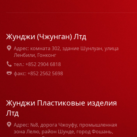
Жунджи (Чжунган) Лтд
Адрес: комната 302, здание Шунлуан, улица
Ленбили, Гонконг
тел.: +852 2904 6818
факс: +852 2562 5698
Жунджи Пластиковые изделия
Лтд
Адрес: №8, дорога Чжоуфу, промышленная
зона Лелю, район Шунде, город Фошань,