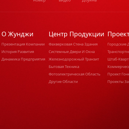
О Жунджи
Центр Продукции
Проек
Презентация Компании
Фахверковая Стена Здания
Городские 
История Развития
Системные Двери И Окна
Транспортн
Динамика Предприятия
Железнодорожный Транзит
Штаб-Кварт
Бытовая Техника
Коммерчес
Фотоэлектрическая Область
Проект Гон
Другие Области
Проекты За