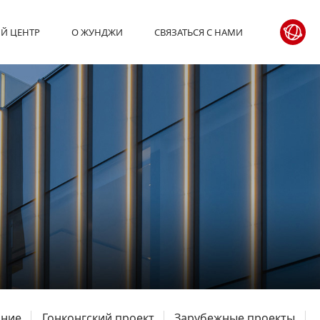
Й ЦЕНТР
О ЖУНДЖИ
СВЯЗАТЬСЯ С НАМИ
ание
Гонконгский проект
Зарубежные проекты