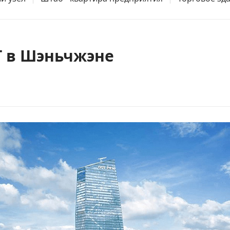
 в Шэньчжэне