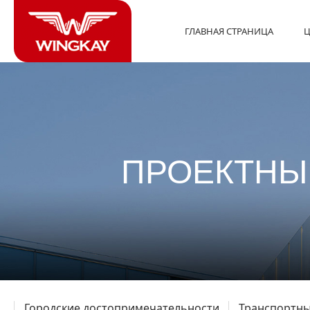
ГЛАВНАЯ СТРАНИЦА
Ц
ПРОЕКТНЫ
Городские достопримечательности
Транспортны