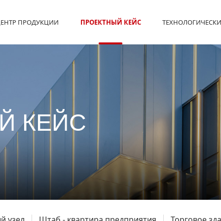
ЕНТР ПРОДУКЦИИ
ПРОЕКТНЫЙ КЕЙС
ТЕХНОЛОГИЧЕСКИ
Й КЕЙС
й узел
Штаб - квартира предприятия
Торговое зд