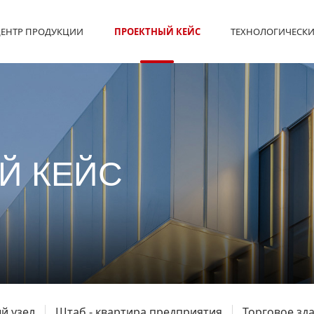
ЕНТР ПРОДУКЦИИ
ПРОЕКТНЫЙ КЕЙС
ТЕХНОЛОГИЧЕСКИ
Й КЕЙС
й узел
Штаб - квартира предприятия
Торговое зд