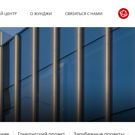
Й ЦЕНТР
О ЖУНДЖИ
СВЯЗАТЬСЯ С НАМИ
ание
Гонконгский проект
Зарубежные проекты