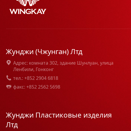
Жунджи (Чжунган) Лтд
Адрес: комната 302, здание Шунлуан, улица
Ленбили, Гонконг
тел.: +852 2904 6818
факс: +852 2562 5698
Жунджи Пластиковые изделия
Лтд