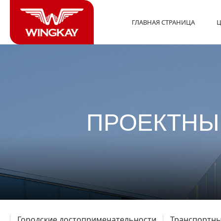
ГЛАВНАЯ СТРАНИЦА
Ц
ПРОЕКТНЫ
Городские достопримечательности
Транспортны