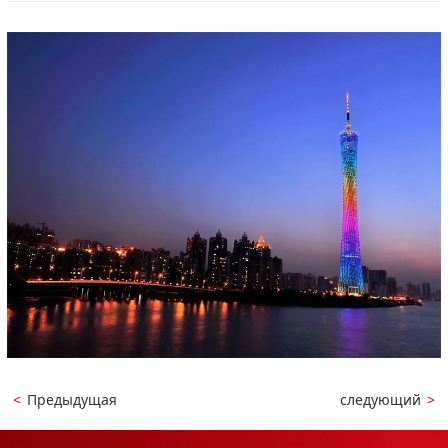
<
Предыдущая
следующий
>