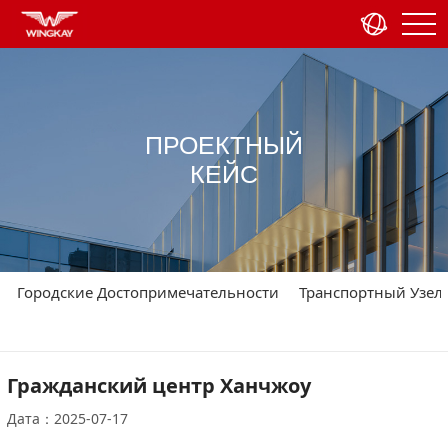
ПРОЕКТНЫЙ
КЕЙС
Городские Достопримечательности
Транспортный Узел
Гражданский центр Ханчжоу
Дата：2025-07-17