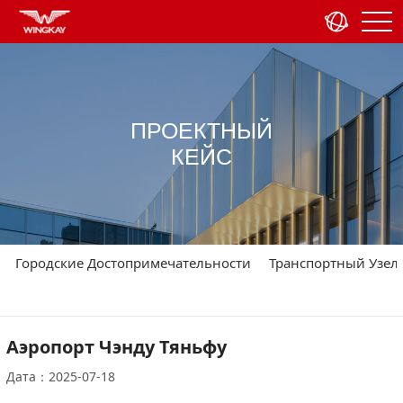
ПРОЕКТНЫЙ
КЕЙС
Городские Достопримечательности
Транспортный Узел
Аэропорт Чэнду Тяньфу
Дата：2025-07-18