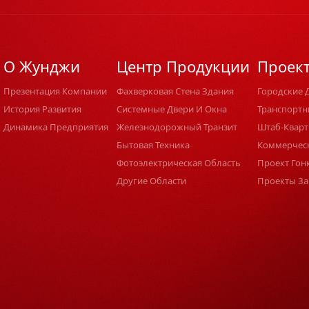
О Жунджи
Центр Продукции
Проек
Презентация Компании
Фахверковая Стена Здания
Городские 
История Развития
Системные Двери И Окна
Транспортн
Динамика Предприятия
Железнодорожный Транзит
Штаб-Кварт
Бытовая Техника
Коммерчес
Фотоэлектрическая Область
Проект Гон
Другие Области
Проекты За