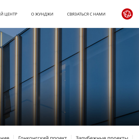
Й ЦЕНТР
О ЖУНДЖИ
СВЯЗАТЬСЯ С НАМИ
ание
Гонконгский проект
Зарубежные проекты