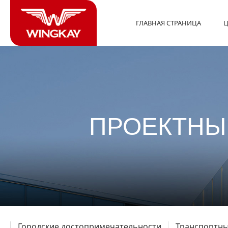
ГЛАВНАЯ СТРАНИЦА
Ц
ПРОЕКТНЫ
Городские достопримечательности
Транспортны