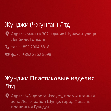
Жунджи (Чжунган) Лтд
Адрес: комната 302, здание Шунлуан, улица
Ленбили, Гонконг
тел.: +852 2904 6818
факс: +852 2562 5698
Жунджи Пластиковые изделия
Лтд
Адрес: №8, дорога Чжоуфу, промышленная
зона Лелю, район Шунде, город Фошань,
провинция Гуандун