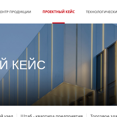
ЕНТР ПРОДУКЦИИ
ПРОЕКТНЫЙ КЕЙС
ТЕХНОЛОГИЧЕСКИ
Й КЕЙС
й узел
Штаб - квартира предприятия
Торговое зд