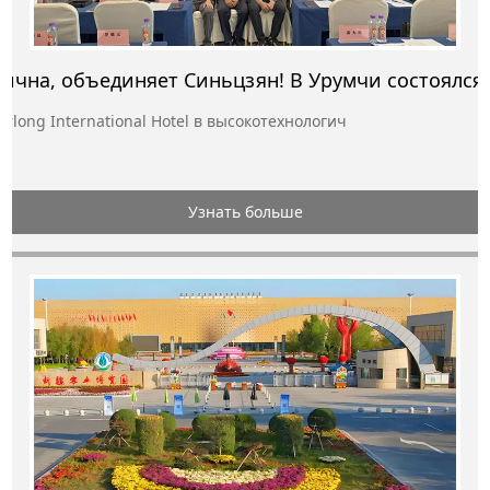
Технолог
arlong International Hotel в высокотехнологич
Узнать больше