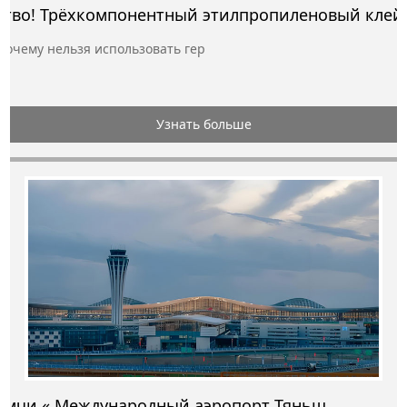
рёхкомпонентный этиленовый клей Почему нельзя использовать гер
Узнать больше
Урумчи « Международный аэропорт Тяньшань» открыт!