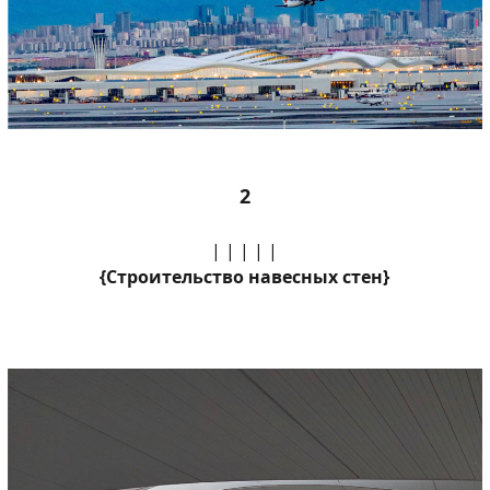
2
| | | | |
{Строительство навесных стен}