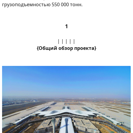
грузоподъемностью 550 000 тонн.
1
| | | | |
{Общий обзор проекта}