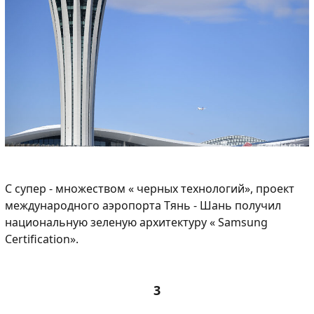
С супер - множеством « черных технологий», проект
международного аэропорта Тянь - Шань получил
национальную зеленую архитектуру « Samsung
Certification».
3