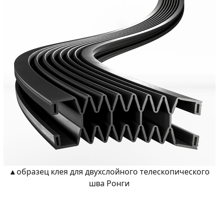
▲образец клея для двухслойного телескопического
шва Ронги