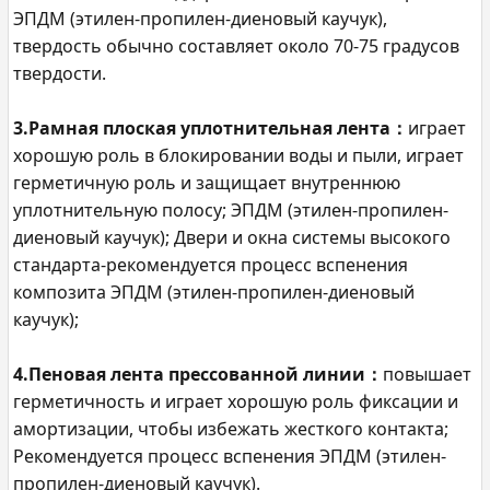
ЭПДМ (этилен-пропилен-диеновый каучук),
твердость обычно составляет около 70-75 градусов
твердости.
3.Рамная плоская уплотнительная лента：
играет
хорошую роль в блокировании воды и пыли, играет
герметичную роль и защищает внутреннюю
уплотнительную полосу; ЭПДМ (этилен-пропилен-
диеновый каучук); Двери и окна системы высокого
стандарта-рекомендуется процесс вспенения
композита ЭПДМ (этилен-пропилен-диеновый
каучук);
4.Пеновая лента прессованной линии：
повышает
герметичность и играет хорошую роль фиксации и
амортизации, чтобы избежать жесткого контакта;
Рекомендуется процесс вспенения ЭПДМ (этилен-
пропилен-диеновый каучук).