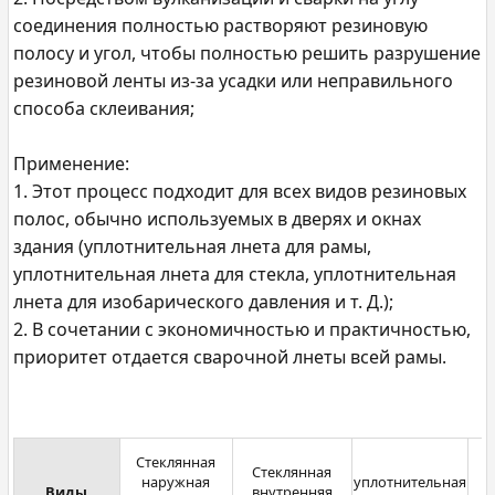
соединения полностью растворяют резиновую
полосу и угол, чтобы полностью решить разрушение
резиновой ленты из-за усадки или неправильного
способа склеивания;
Применение:
1. Этот процесс подходит для всех видов резиновых
полос, обычно используемых в дверях и окнах
здания (уплотнительная лнета для рамы,
уплотнительная лнета для стекла, уплотнительная
лнета для изобарического давления и т. Д.);
2. В сочетании с экономичностью и практичностью,
приоритет отдается сварочной лнеты всей рамы.
Стеклянная
Стеклянная
наружная
уплотнительная
П
Виды
внутренняя