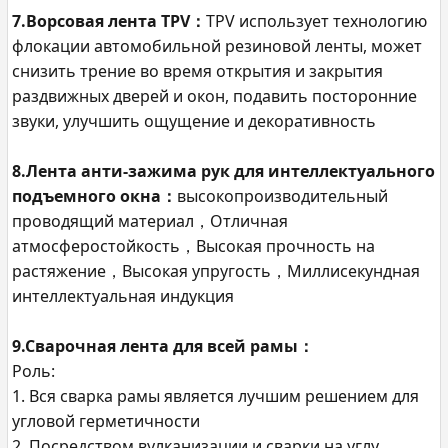
7.Ворсовая лента TPV：
TPV использует технологию
флокации автомобильной резиновой ленты, может
снизить трение во время открытия и закрытия
раздвижных дверей и окон, подавить посторонние
звуки, улучшить ощущение и декоративность
8.Лента анти-зажима рук для интеллектуального
подъемного окна：
высокопроизводительный
проводящий материал，Отличная
атмосферостойкость，Высокая прочность на
растяжение，Высокая упругость，Миллисекундная
интеллектуальная индукция
9.Сварочная лента для всей рамы：
Роль:
1. Вся сварка рамы является лучшим решением для
угловой герметичности
2. Посредством вулканизации и сварки на углу