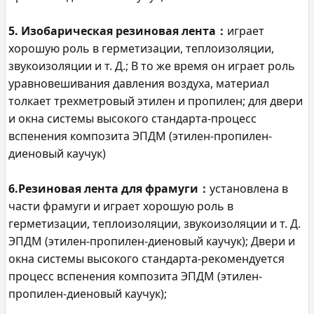
5. Изобарическая резиновая лента：
играет
хорошую роль в герметизации, теплоизоляции,
звукоизоляции и т. Д.; В то же время он играет роль
уравновешивания давления воздуха, материал
толкает трехметровый этилен и пропилен; для двери
и окна системы высокого стандарта-процесс
вспенения композита ЭПДМ (этилен-пропилен-
диеновый каучук)
6.Резиновая лента для фрамуги：
установлена в
части фрамуги и играет хорошую роль в
герметизации, теплоизоляции, звукоизоляции и т. Д.
ЭПДМ (этилен-пропилен-диеновый каучук); Двери и
окна системы высокого стандарта-рекомендуется
процесс вспенения композита ЭПДМ (этилен-
пропилен-диеновый каучук);