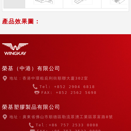
產品效果圖：
榮基（中港）有限公司
地址：香港中環租庇利街順聯大廈302室
Tel: +852 2904 6818
FAX: +852 2562 5698
榮基塑膠製品有限公司
地址：廣東省佛山市順德區勒流眾湧工業區眾富路8號
Tel：+86 757 2533 0008