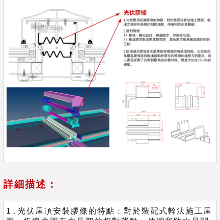
詳細描述：
1.光伏屋頂安裝膠條的特點：對於裝配式幹法施工屋