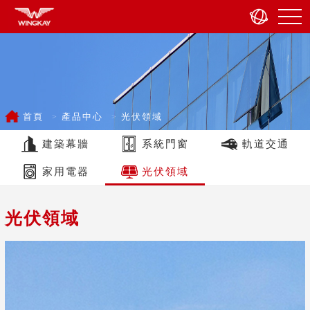
首頁
產品中心
光伏領域
建築幕牆
系統門窗
軌道交通
家用電器
光伏領域
光伏領域