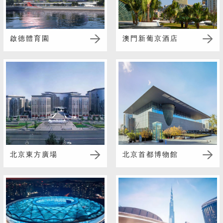
啟德體育園
澳門新葡京酒店
北京東方廣場
北京首都博物館