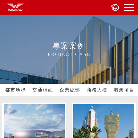
專案案例
PROJECT CASE
都市地標
交通樞紐
企業總部
商務大樓
港澳項目