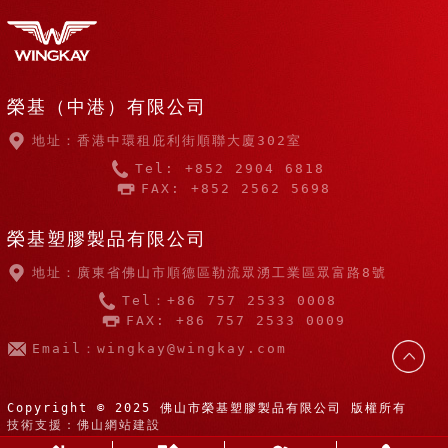
榮基（中港）有限公司
地址：香港中環租庇利街順聯大廈302室
Tel: +852 2904 6818
FAX: +852 2562 5698
榮基塑膠製品有限公司
地址：廣東省佛山市順德區勒流眾湧工業區眾富路8號
Tel：+86 757 2533 0008
FAX: +86 757 2533 0009
Email：wingkay@wingkay.com
Copyright © 2025 佛山市榮基塑膠製品有限公司 版權所有
技術支援：佛山網站建設