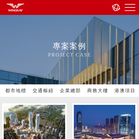
專案案例
PROJECT CASE
都市地標
交通樞紐
企業總部
商務大樓
港澳項目