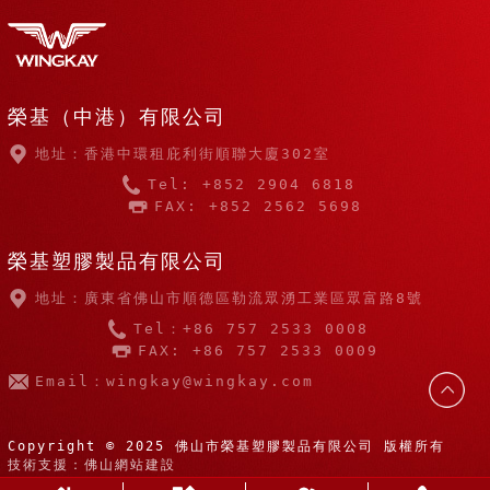
榮基（中港）有限公司
地址：香港中環租庇利街順聯大廈302室
Tel: +852 2904 6818
FAX: +852 2562 5698
榮基塑膠製品有限公司
地址：廣東省佛山市順德區勒流眾湧工業區眾富路8號
Tel：+86 757 2533 0008
FAX: +86 757 2533 0009
Email：wingkay@wingkay.com
Copyright © 2025 佛山市榮基塑膠製品有限公司 版權所有
技術支援：佛山網站建設