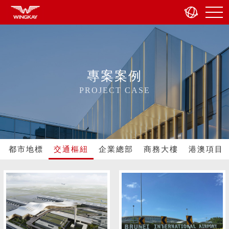
專案案例
PROJECT CASE
都市地標
交通樞紐
企業總部
商務大樓
港澳項目