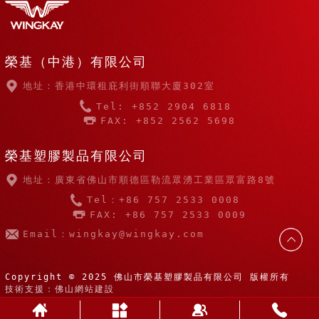
榮基（中港）有限公司
地址：香港中環租庇利街順聯大廈302室
Tel: +852 2904 6818
FAX: +852 2562 5698
榮基塑膠製品有限公司
地址：廣東省佛山市順德區勒流眾湧工業區眾富路8號
Tel：+86 757 2533 0008
FAX: +86 757 2533 0009
Email：wingkay@wingkay.com
Copyright © 2025 佛山市榮基塑膠製品有限公司 版權所有
技術支援：佛山網站建設