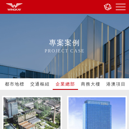
專案案例
PROJECT CASE
都市地標
交通樞紐
企業總部
商務大樓
港澳項目