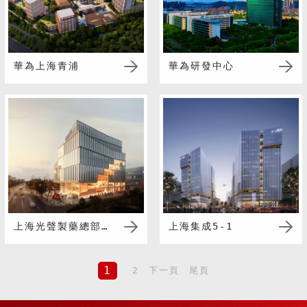
華為上海青浦
華為研發中心
上海光聲製藥總部及研發中心
上海集成5-1
1
2
下一頁
尾頁