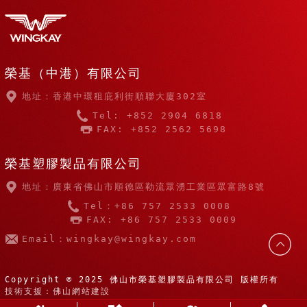
榮基（中港）有限公司
地址：香港中環租庇利街順聯大廈302室
Tel: +852 2904 6818
FAX: +852 2562 5698
榮基塑膠製品有限公司
地址：廣東省佛山市順德區勒流眾湧工業區眾富路8號
Tel：+86 757 2533 0008
FAX: +86 757 2533 0009
Email：wingkay@wingkay.com
Copyright © 2025 佛山市榮基塑膠製品有限公司 版權所有
技術支援：佛山網站建設