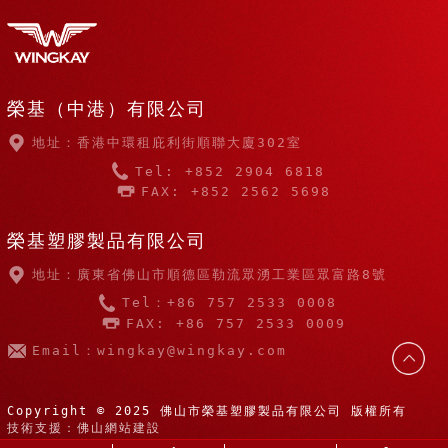
榮基（中港）有限公司
地址：香港中環租庇利街順聯大廈302室
Tel: +852 2904 6818
FAX: +852 2562 5698
榮基塑膠製品有限公司
地址：廣東省佛山市順德區勒流眾湧工業區眾富路8號
Tel：+86 757 2533 0008
FAX: +86 757 2533 0009
Email：wingkay@wingkay.com
Copyright © 2025 佛山市榮基塑膠製品有限公司 版權所有
技術支援：佛山網站建設