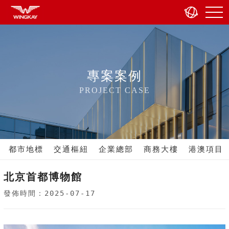
專案案例
PROJECT CASE
都市地標
交通樞紐
企業總部
商務大樓
港澳項目
北京首都博物館
發佈時間：2025-07-17