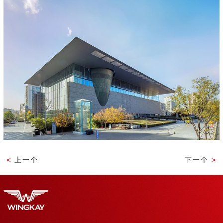
<
上一个
下一个
>