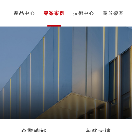
頁
產品中心
專案案例
技術中心
關於榮基
企業總部
商務大樓