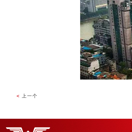
<
上一个