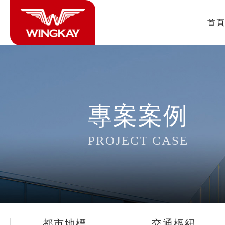
首
專案案例
PROJECT CASE
都市地標
交通樞紐