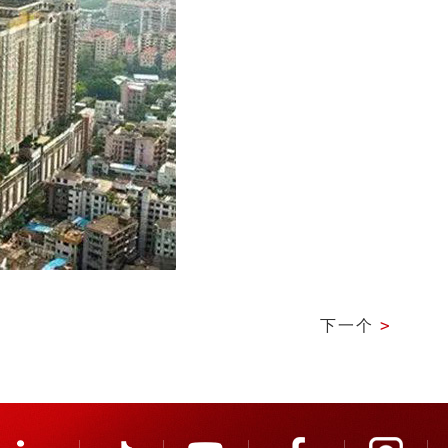
下一个
>