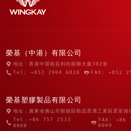
榮基（中港）有限公司
地址：香港中環租庇利街順聯大廈302室
Tel: +852 2904 6818
FAX: +852 2
榮基塑膠製品有限公司
地址：廣東省佛山市順德區勒流眾湧工業區眾富路
Tel：+86 757 2533
FAX: +86 
0009
0008