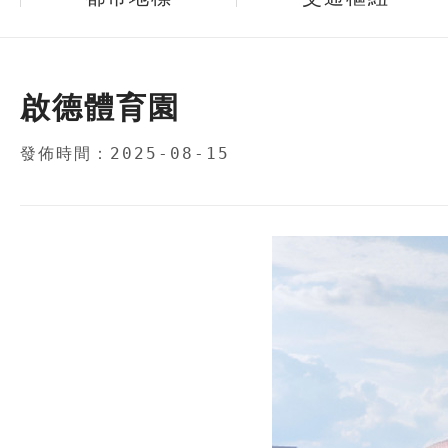
啟德體育園
發佈時間：2025-08-15