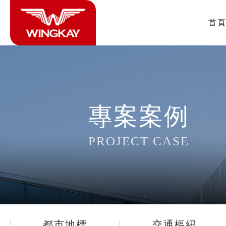
首
專案案例
PROJECT CASE
都市地標
交通樞紐