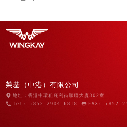
榮基（中港）有限公司
地址：香港中環租庇利街順聯大廈302室
Tel: +852 2904 6818
FAX: +852 2