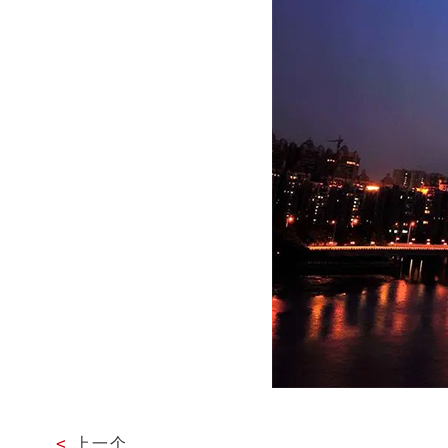
<
上一个