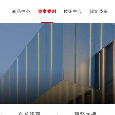
頁
產品中心
專案案例
技術中心
關於榮基
企業總部
商務大樓