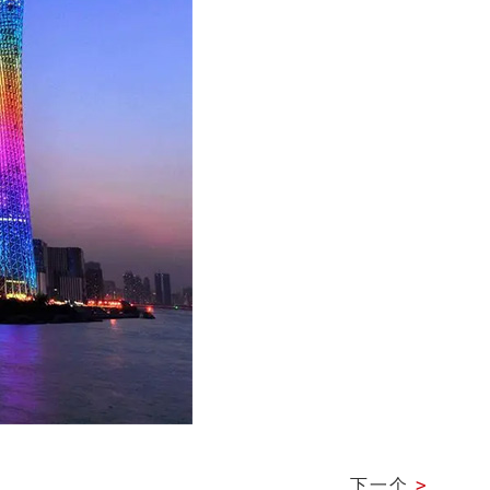
下一个
>