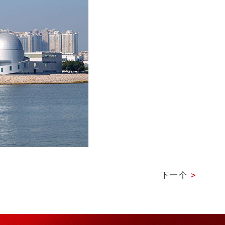
下一个
>