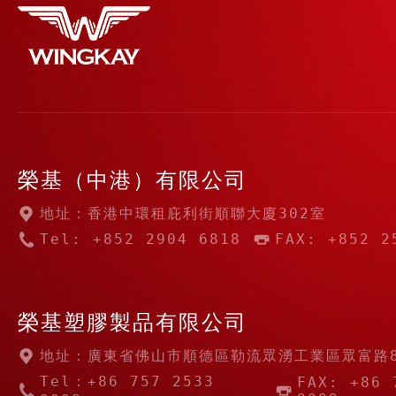
榮基（中港）有限公司
地址：香港中環租庇利街順聯大廈302室
Tel: +852 2904 6818
FAX: +852 2
榮基塑膠製品有限公司
地址：廣東省佛山市順德區勒流眾湧工業區眾富路
Tel：+86 757 2533
FAX: +86 