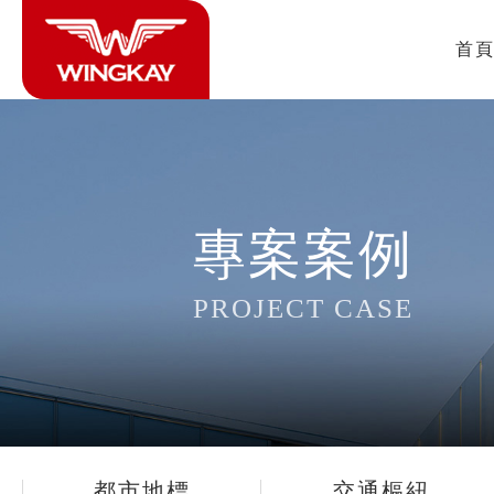
首
專案案例
PROJECT CASE
都市地標
交通樞紐