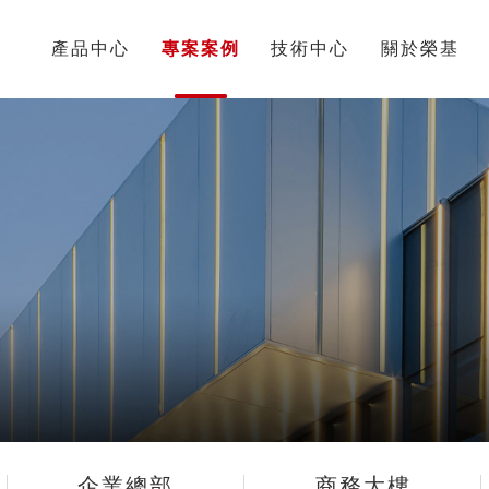
頁
產品中心
專案案例
技術中心
關於榮基
企業總部
商務大樓