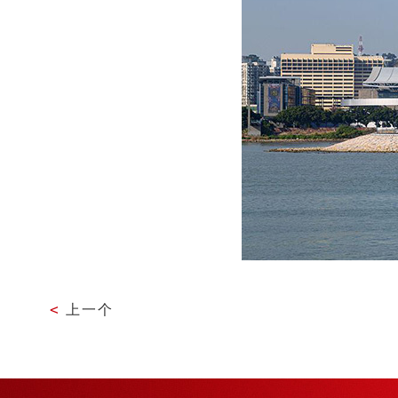
<
上一个