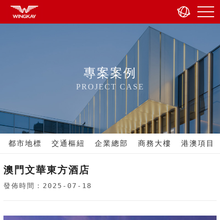
專案案例
PROJECT CASE
都市地標
交通樞紐
企業總部
商務大樓
港澳項目
澳門文華東方酒店
發佈時間：2025-07-18