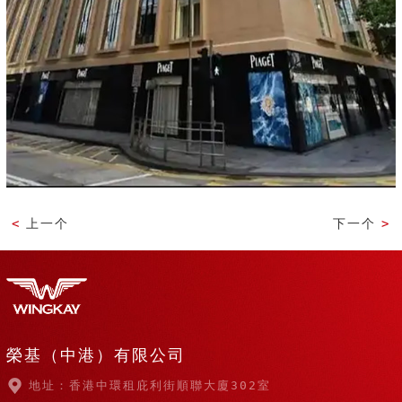
<
上一个
下一个
>
榮基（中港）有限公司
地址：香港中環租庇利街順聯大廈302室