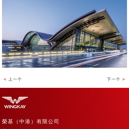
<
上一个
下一个
>
榮基（中港）有限公司