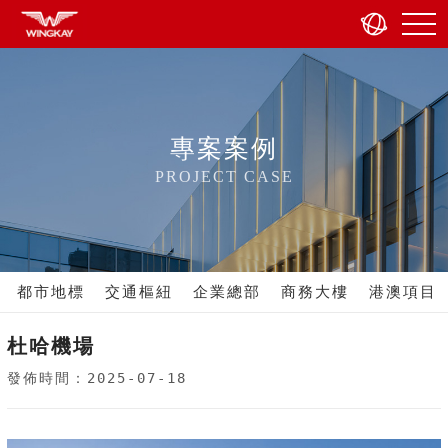
專案案例
PROJECT CASE
都市地標
交通樞紐
企業總部
商務大樓
港澳項目
杜哈機場
發佈時間：2025-07-18