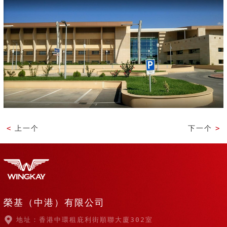
<
上一个
下一个
>
榮基（中港）有限公司
地址：香港中環租庇利街順聯大廈302室