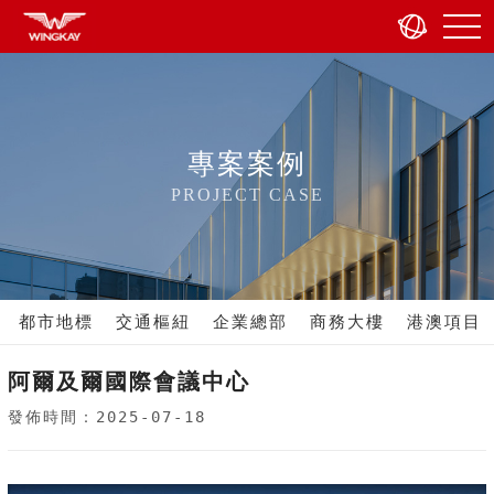
專案案例
PROJECT CASE
都市地標
交通樞紐
企業總部
商務大樓
港澳項目
阿爾及爾國際會議中心
發佈時間：2025-07-18