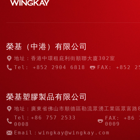
榮基（中港）有限公司
地址：香港中環租庇利街順聯大廈302室
Tel: +852 2904 6818
FAX: +852 2
榮基塑膠製品有限公司
地址：廣東省佛山市順德區勒流眾湧工業區眾富路
Tel：+86 757 2533
FAX: +86 
0009
0008
Email：wingkay@wingkay.com