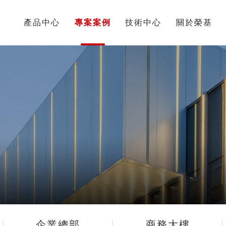
頁
產品中心
專案案例
技術中心
關於榮基
企業總部
商務大樓