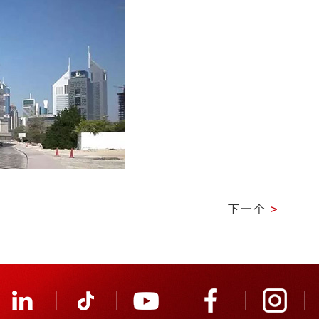
下一个
>