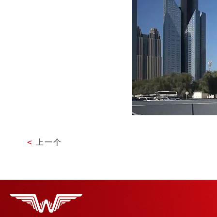
<
上一个