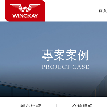
首
專案案例
PROJECT CASE
都市地標
交通樞紐