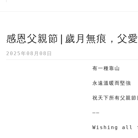
感恩父親節|歲月無痕，父
2025年08月08日
有一種靠山
永遠溫暖而堅強
祝天下所有父親節
——
Wishing all 