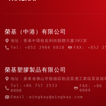
榮基（中港）有限公司
地址：香港中環租庇利街順聯大廈302室
Tel: +852 2904 6818
FAX: +852 2
榮基塑膠製品有限公司
地址：廣東省佛山市順德區勒流眾湧工業區眾富路
Tel：+86 757 2533
FAX: +86 
0009
0008
Email：wingkay@wingkay.com