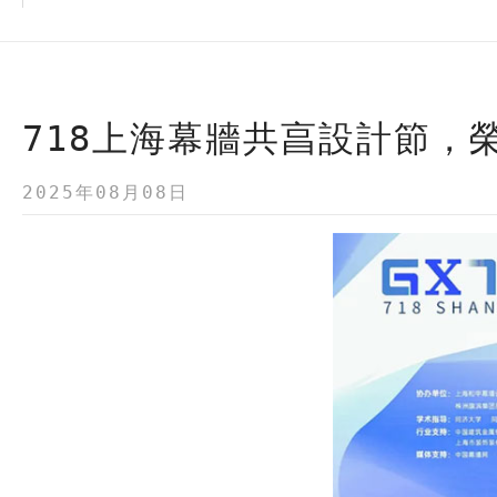
718上海幕牆共亯設計節，
2025年08月08日