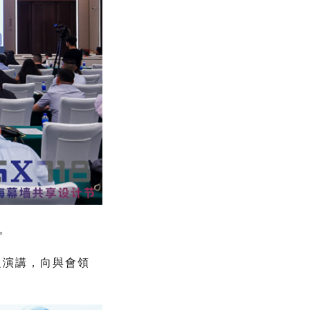
。
題演講，向與會領