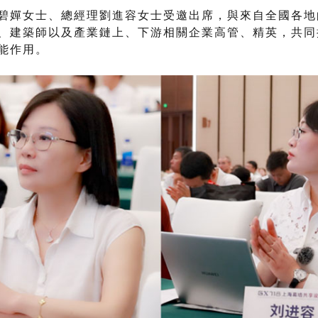
碧嬋女士、總經理劉進容女士受邀出席，與來自全國各地
、建築師以及產業鏈上、下游相關企業高管、精英，共同
能作用。