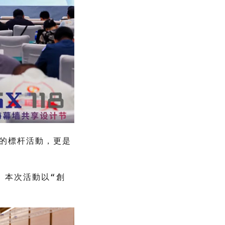
技的標杆活動，更是
 本次活動以“創