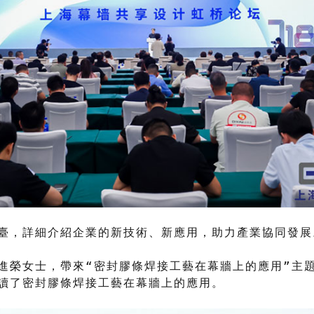
臺，詳細介紹企業的新技術、新應用，助力產業協同發展
進榮女士，帶來“密封膠條焊接工藝在幕牆上的應用”主
讀了密封膠條焊接工藝在幕牆上的應用。