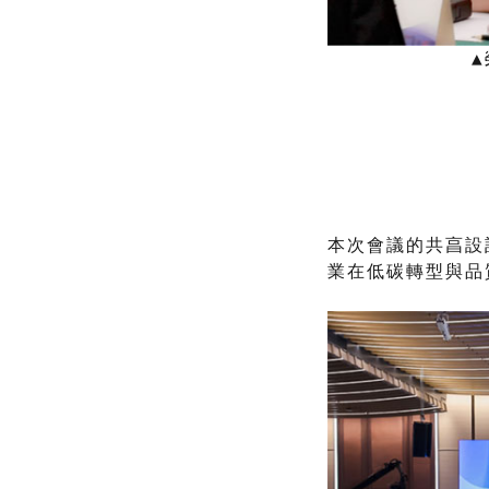
本次會議的共亯設
業在低碳轉型與品