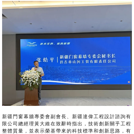
新疆門窗幕牆專委會副會長、新疆達偉工程設計諮詢有
限公司總經理黃大維在致辭時指出，技術創新關乎工程
整體質量，並表示榮基帶來的科技標準和創新思路，有