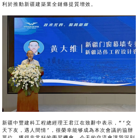
利於推動新疆建築業全鏈條提質增效。
新疆中豐建科工程總經理王君江在致辭中表示，“‘交
天下友，遇人間情’，很榮幸能够成為本次會議的協辦
單位，獲得非常好的學習機會。今天的交流會讓我深刻