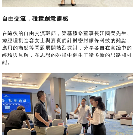
自由交流，碰撞創意靈感
在隨後的自由交流環節，榮基膠條董事長江國榮先生、
總經理劉進容女士與嘉賓們針對密封膠條科技的難點、
應用的痛點等問題展開熱烈探討，分享各自在實踐中的
經驗與見解，在思想的碰撞中催生了諸多新的思路和可
能。