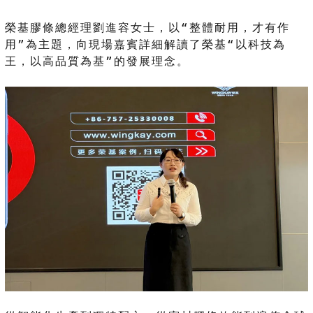
榮基膠條總經理劉進容女士，以“整體耐用，才有作
用”為主題，向現場嘉賓詳細解讀了榮基“以科技為
王，以高品質為基”的發展理念。