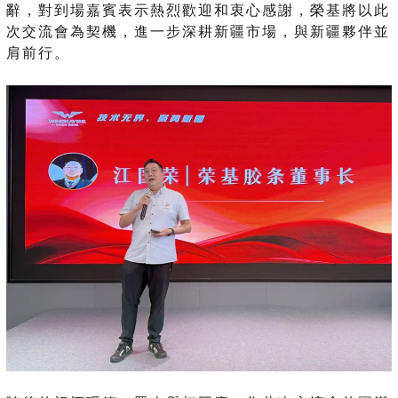
辭，對到場嘉賓表示熱烈歡迎和衷心感謝，榮基將以此
次交流會為契機，進一步深耕新疆市場，與新疆夥伴並
肩前行。