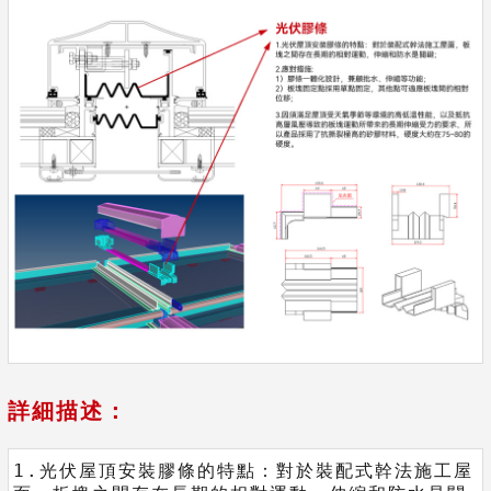
詳細描述：
1.光伏屋頂安裝膠條的特點：對於裝配式幹法施工屋