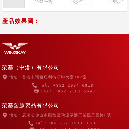
產品效果圖：
榮基（中港）有限公司
地址：香港中環租庇利街順聯大廈302室
Tel: +852 2904 6818
FAX: +852 2562 5698
榮基塑膠製品有限公司
地址：廣東省佛山市順德區勒流眾湧工業區眾富路8號
Tel：+86 757 2533 0008