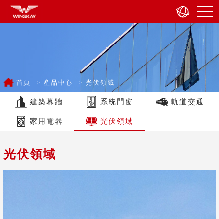
首頁
產品中心
光伏領域
建築幕牆
系統門窗
軌道交通
家用電器
光伏領域
光伏領域