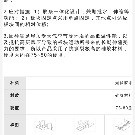
2.应对措施: 1）胶条一体化设计，兼顾批水、伸缩等
功能； 2）板块固定点采用单点固定，其他点可适应
板块间的相对位移;
3.因须满足屋顶受天气季节等环境的高低温性能，以
及抵抗高层风压导致的板块运动所带来的长期伸缩受
力的要求，所以产品采用了抗撕裂极高的硅胶材料，
硬度大约在75~80的硬度。
种类
光伏胶条
材质
硅胶材料
硬度
75-80度
样图