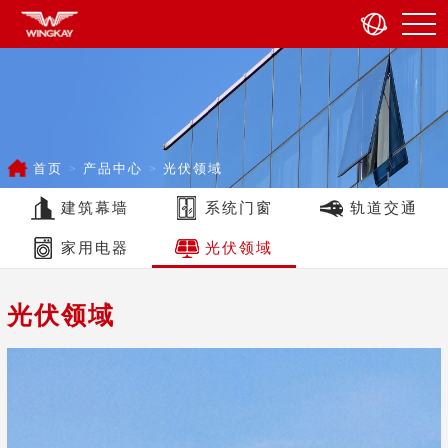
首页
产品中心
光伏领域
建筑幕墙
系统门窗
轨道交通
家用电器
光伏领域
光伏领域