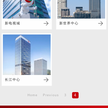
新电视城
新世界中心
长江中心
4
Home
Previous
3