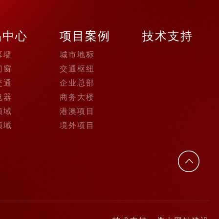
品中心
项目案例
技术支持
幕墙
城市地标
门窗
交通枢纽
交通
企业总部
电器
商务大楼
领域
港澳项目
领域
境外项目