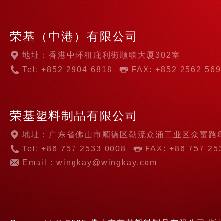
荣基（中港）有限公司
地址：香港中环租庇利街顺联大厦302室
Tel: +852 2904 6818
FAX: +852 2562 56
荣基塑料制品有限公司
地址：广东省佛山市顺德区勒流众涌工业区众富路
Tel: +86 757 2533 0008
FAX: +86 757 25
Email：wingkay@wingkay.com