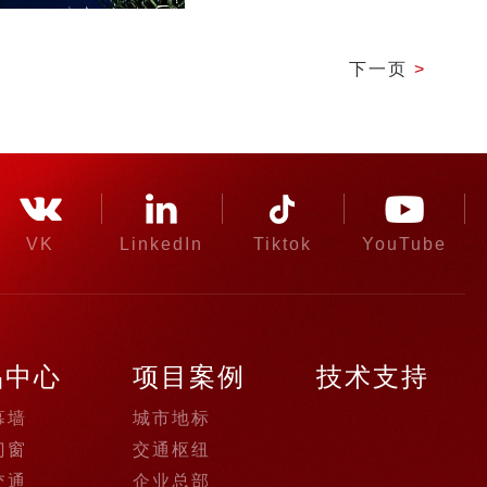
下一页
>
VK
LinkedIn
Tiktok
YouTube
品中心
项目案例
技术支持
幕墙
城市地标
门窗
交通枢纽
交通
企业总部