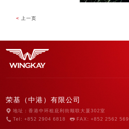
<
上一页
荣基（中港）有限公司
地址：香港中环租庇利街顺联大厦302室
Tel: +852 2904 6818
FAX: +852 2562 56