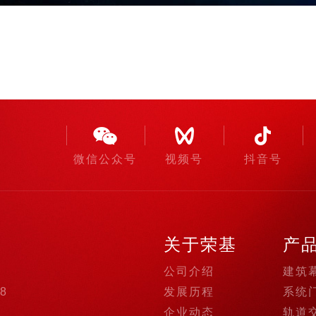
微信公众号
视频号
抖音号
关于荣基
产
公司介绍
建筑
98
发展历程
系统
企业动态
轨道