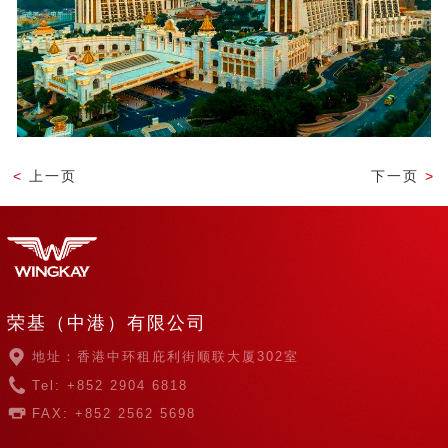
<
上一页
下一页
>
荣基（中港）有限公司
地址：香港中环租庇利街顺联大厦302室
Tel: +852 2904 6818
FAX: +852 2562 5698