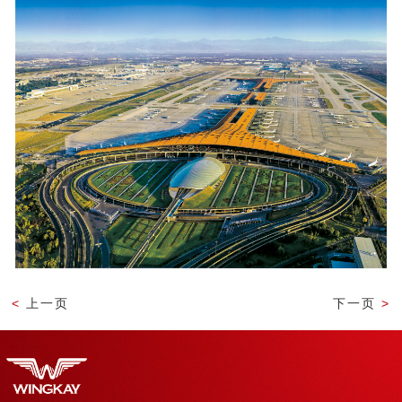
<
上一页
下一页
>