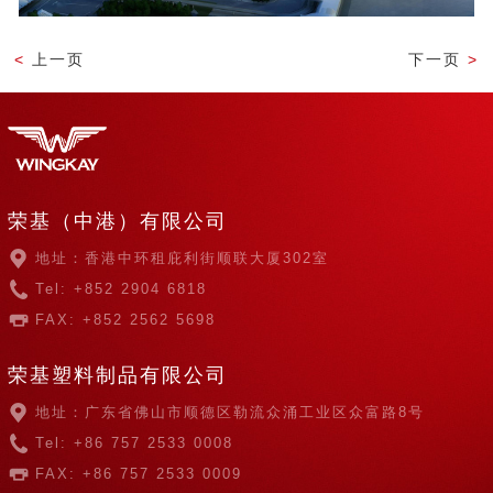
<
上一页
下一页
>
荣基（中港）有限公司
地址：香港中环租庇利街顺联大厦302室
Tel: +852 2904 6818
FAX: +852 2562 5698
荣基塑料制品有限公司
地址：广东省佛山市顺德区勒流众涌工业区众富路8号
Tel: +86 757 2533 0008
FAX: +86 757 2533 0009