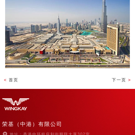
<
首页
下一页
>
荣基（中港）有限公司
地址：香港中环租庇利街顺联大厦302室