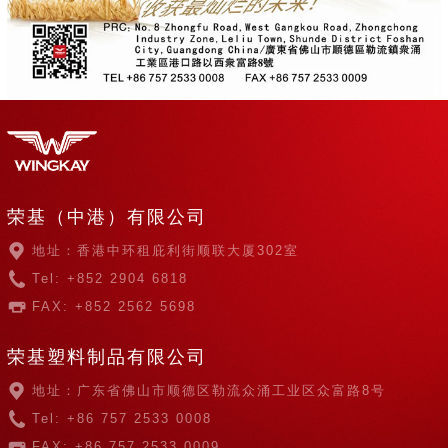
荣基（中港）有限公司
地址：香港中环租庇利街顺联大厦302室
Tel: +852 2904 6818
FAX: +852 2562 5698
荣基塑料制品有限公司
地址：广东省佛山市顺德区勒流众涌工业区众富路8号
Tel: +86 757 2533 0008
FAX: +86 757 2533 0009