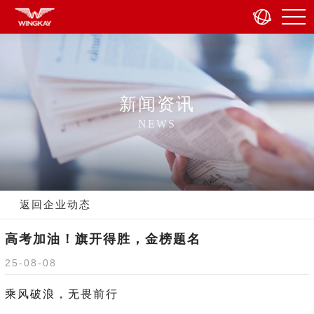
新闻资讯
NEWS
返回企业动态
高考加油！旗开得胜，金榜题名
25-08-08
乘风破浪，无畏前行