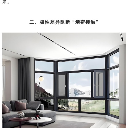
果。
二、极性差异阻断 “亲密接触”