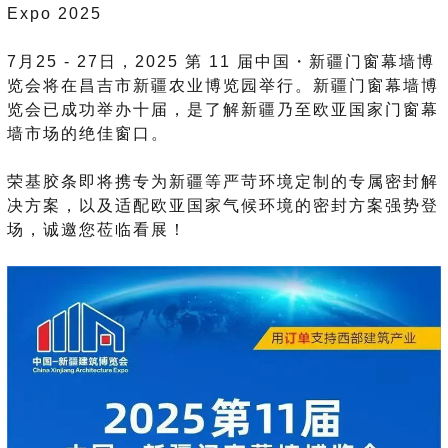
Expo 2025
7月25 - 27日，2025 第 11 届中国・新疆门窗幕墙博
览会将在昌吉市新疆农业博览园举行。新疆门窗幕墙博
览会已成功举办十届，是了解新疆乃至欧亚国家门窗幕
墙市场的绝佳窗口。
荣基胶条即将携专为新疆等严苛环境定制的专属密封解
决方案，以及适配欧亚国家气候环境的密封方案强势登
场，诚邀您莅临看展！