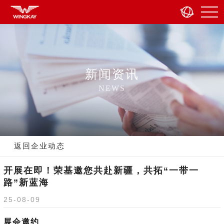
新闻资讯
NEWS
返回企业动态
开展在即！荣基邀您共赴新疆，共拓“一带一
路”新蓝海
25-08-09
展会邀约