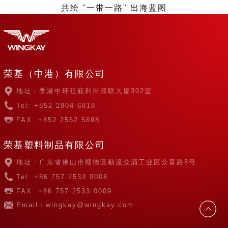
共绘 "一带一路" 出海蓝图
荣基（中港）有限公司
地址：香港中环租庇利街顺联大厦302室
Tel: +852 2904 6818
FAX: +852 2562 5698
荣基塑料制品有限公司
地址：广东省佛山市顺德区勒流众涌工业区众富路8号
Tel: +86 757 2533 0008
FAX: +86 757 2533 0009
Email：wingkay@wingkay.com