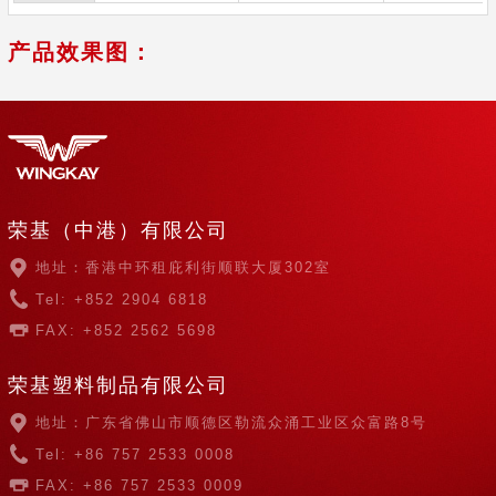
产品效果图：
荣基（中港）有限公司
地址：香港中环租庇利街顺联大厦302室
Tel: +852 2904 6818
FAX: +852 2562 5698
荣基塑料制品有限公司
地址：广东省佛山市顺德区勒流众涌工业区众富路8号
Tel: +86 757 2533 0008
FAX: +86 757 2533 0009