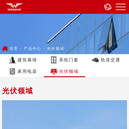
首页
产品中心
光伏领域
建筑幕墙
系统门窗
轨道交通
家用电器
光伏领域
光伏领域