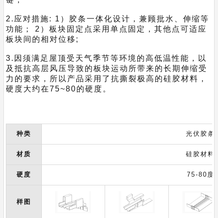
2.应对措施: 1）胶条一体化设计，兼顾批水、伸缩等
功能； 2）板块固定点采用单点固定，其他点可适应
板块间的相对位移;
3.因须满足屋顶受天气季节等环境的高低温性能，以
及抵抗高层风压导致的板块运动所带来的长期伸缩受
力的要求，所以产品采用了抗撕裂极高的硅胶材料，
硬度大约在75~80的硬度。
种类
光伏胶条
材质
硅胶材料
硬度
75-80度
样图