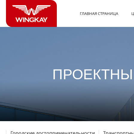
ГЛАВНАЯ СТРАНИЦА
Ц
ПРОЕКТНЫ
Городские достопримечательности
Транспортны