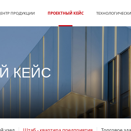
ЕНТР ПРОДУКЦИИ
ПРОЕКТНЫЙ КЕЙС
ТЕХНОЛОГИЧЕСКИ
Й КЕЙС
й узел
Штаб - квартира предприятия
Торговое зд