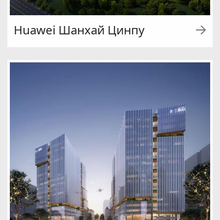
Huawei Шанхай Цинпу