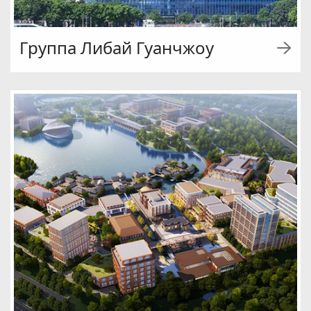
Группа Либай Гуанчжоу