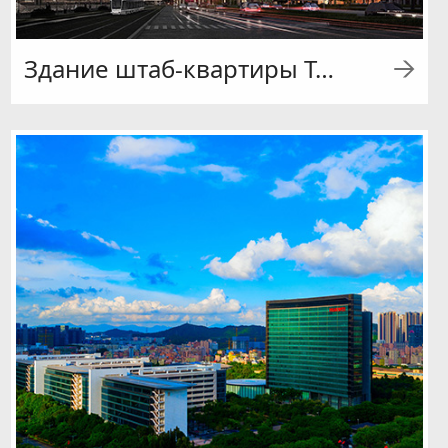
Здание штаб-квартиры Tencent в Гуанчжоу