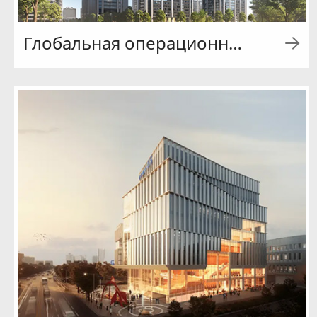
Глобальная операционная штаб-квартира Хэнли