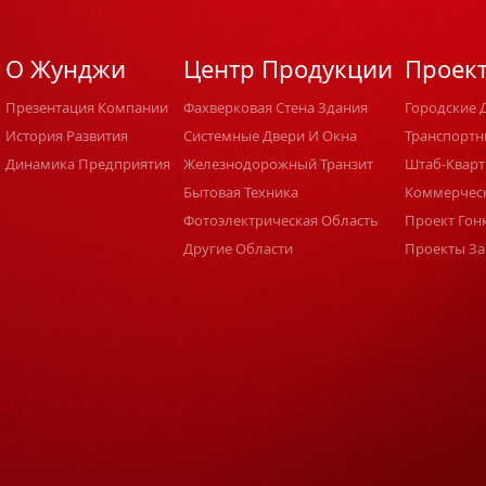
О Жунджи
Центр Продукции
Проек
Презентация Компании
Фахверковая Стена Здания
Городские 
История Развития
Системные Двери И Окна
Транспортн
Динамика Предприятия
Железнодорожный Транзит
Штаб-Кварт
Бытовая Техника
Коммерчес
Фотоэлектрическая Область
Проект Гон
Другие Области
Проекты За