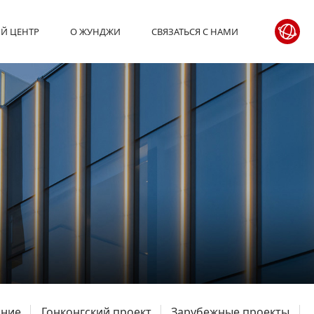
Й ЦЕНТР
О ЖУНДЖИ
СВЯЗАТЬСЯ С НАМИ
ание
Гонконгский проект
Зарубежные проекты