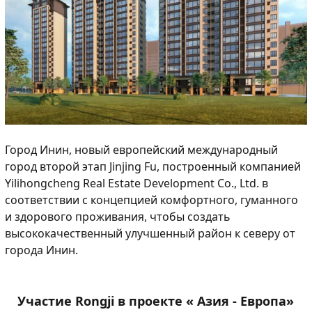
Город Инин, новый европейский международный
город второй этап Jinjing Fu, построенный компанией
Yilihongcheng Real Estate Development Co., Ltd. в
соответствии с концепцией комфортного, гуманного
и здорового проживания, чтобы создать
высококачественный улучшенный район к северу от
города Инин.
Участие Rongji в проекте « Азия - Европа»