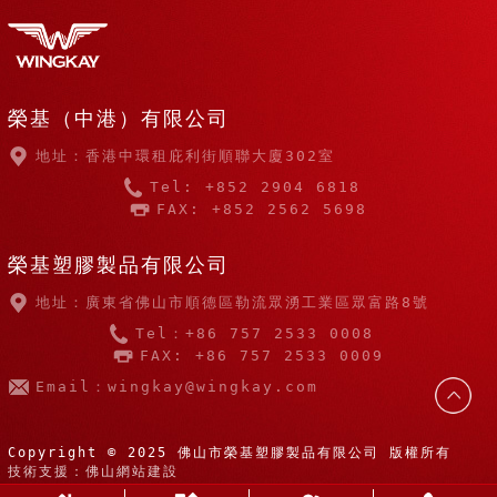
榮基（中港）有限公司
地址：香港中環租庇利街順聯大廈302室
Tel: +852 2904 6818
FAX: +852 2562 5698
榮基塑膠製品有限公司
地址：廣東省佛山市順德區勒流眾湧工業區眾富路8號
Tel：+86 757 2533 0008
FAX: +86 757 2533 0009
Email：wingkay@wingkay.com
Copyright © 2025 佛山市榮基塑膠製品有限公司 版權所有
技術支援：佛山網站建設