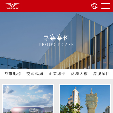
專案案例
PROJECT CASE
都市地標
交通樞紐
企業總部
商務大樓
港澳項目