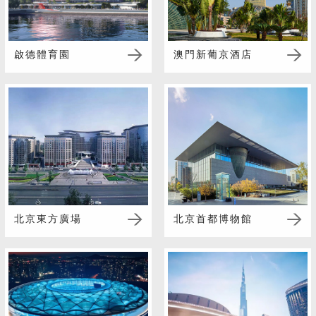
啟德體育園
澳門新葡京酒店
北京東方廣場
北京首都博物館