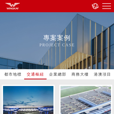
專案案例
PROJECT CASE
都市地標
交通樞紐
企業總部
商務大樓
港澳項目