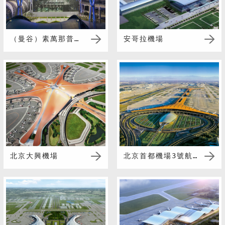
（曼谷）素萬那普國際機場
安哥拉機場
北京大興機場
北京首都機場3號航站樓