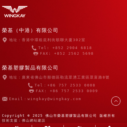
榮基（中港）有限公司
地址：香港中環租庇利街順聯大廈302室
Tel: +852 2904 6818
FAX: +852 2562 5698
榮基塑膠製品有限公司
地址：廣東省佛山市順德區勒流眾湧工業區眾富路8號
Tel：+86 757 2533 0008
FAX: +86 757 2533 0009
Email：wingkay@wingkay.com
Copyright © 2025 佛山市榮基塑膠製品有限公司 版權所有
技術支援：佛山網站建設