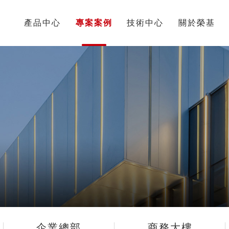
頁
產品中心
專案案例
技術中心
關於榮基
企業總部
商務大樓