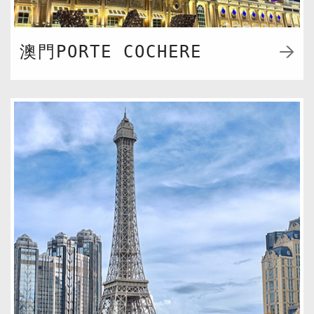
澳門PORTE COCHERE