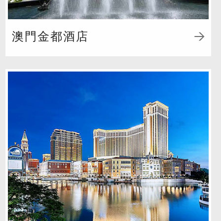
澳門金都酒店