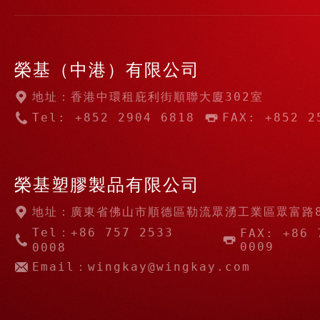
榮基（中港）有限公司
地址：香港中環租庇利街順聯大廈302室
Tel: +852 2904 6818
FAX: +852 2
榮基塑膠製品有限公司
地址：廣東省佛山市順德區勒流眾湧工業區眾富路
Tel：+86 757 2533
FAX: +86 
0009
0008
Email：wingkay@wingkay.com