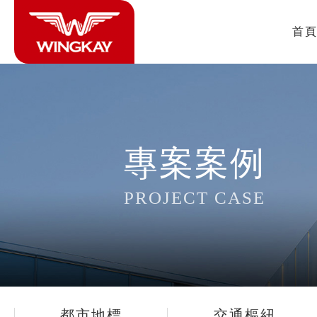
首
專案案例
PROJECT CASE
都市地標
交通樞紐